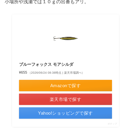
小場所や浅瀬では１０ｇの出番もアリ。
ブルーフォックス モアシルダ
¥655
（2026/06/24 08:38時点 | 楽天市場調べ）
Amazonで探す
楽天市場で探す
Yahoo!ショッピングで探す
ポチップ