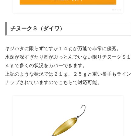
ポチップ
チヌークＳ（ダイワ）
キジハタに限らずですが１４ｇが万能で非常に優秀。
水深が深すぎたり潮がぶっとんでいない限りチヌークＳ１
４ｇで多くの状況をカバーできます。
上記のような状況では２１ｇ、２５ｇと重い番手もライン
ナップされていますのでこちらで対応可能。