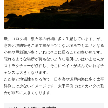
磯、ゴロタ場、敷石等の岩場に多く生息しています、が、
意外と堤防等そこまで根がキツくない場所でもエサとなる
小魚や甲殻類が多くいればそこに居ることの多い魚です。
隠れるような場所が何もないような場所にいはいませんが
ストラクチャーが点在し、そこにベイトが絡んでいればチ
ャンスは大きくなります。
ただ割と地域性もある魚で、日本海や瀬戸内海に多く太平
洋側には少ないイメージです、太平洋側ではアカハタの割
合が非常に大きくなります。