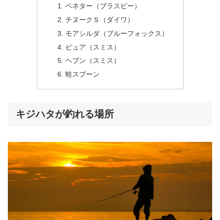
ベネター（ブラスビー）
チヌークＳ（ダイワ）
モアシルダ（ブルーフォックス）
ピュア（スミス）
ヘブン（スミス）
蛙スプーン
キジハタが釣れる場所