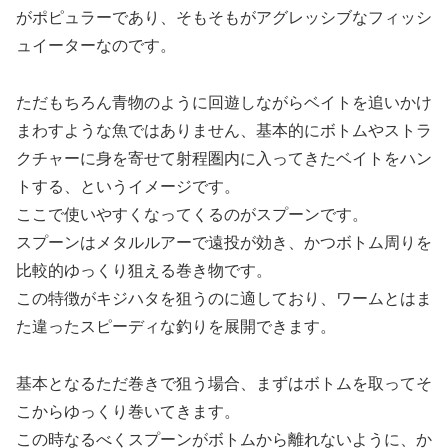
がポピュラーであり、そもそもがアグレッシブなフィッシ
ュイーターなのです。
ただもちろん青物のように回遊しながらベイトを追いかけ
まわすような魚ではありません、基本的にボトムやストラ
クチャーに身を寄せて射程圏内に入ってきたベイトをハン
トする、というイメージです。
ここで使いやすくなってくるのがスプーンです。
スプーンはメタルルアーで遠投が効き、かつボトム周りを
比較的ゆっくり狙える巻き物です。
この特徴がキジハタを狙うのに適しており、ワームとはま
た違ったスピーディな釣りを展開できます。
基本となるただ巻きで狙う場合、まずはボトムを取ってそ
こからゆっくり巻いてきます。
この時なるべくスプーンがボトムから離れないように、か