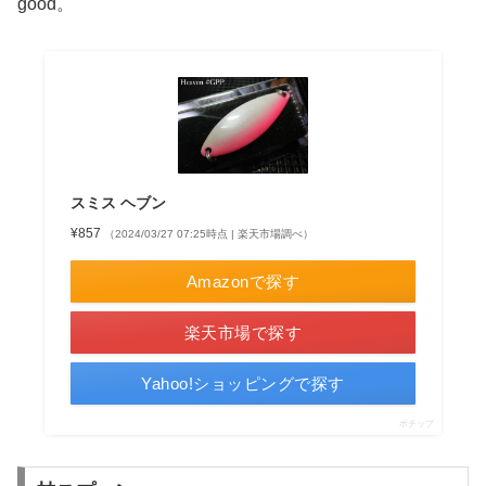
good。
スミス ヘブン
¥857
（2024/03/27 07:25時点 | 楽天市場調べ）
Amazonで探す
楽天市場で探す
Yahoo!ショッピングで探す
ポチップ