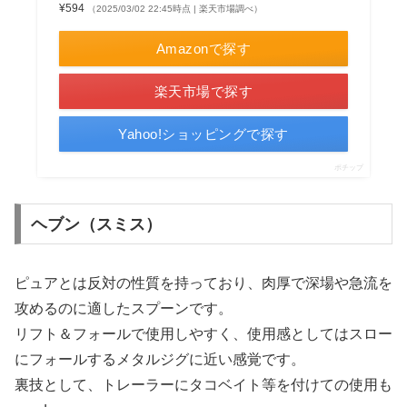
¥594
（2025/03/02 22:45時点 | 楽天市場調べ）
Amazonで探す
楽天市場で探す
Yahoo!ショッピングで探す
ポチップ
ヘブン（スミス）
ピュアとは反対の性質を持っており、肉厚で深場や急流を
攻めるのに適したスプーンです。
リフト＆フォールで使用しやすく、使用感としてはスロー
にフォールするメタルジグに近い感覚です。
裏技として、トレーラーにタコベイト等を付けての使用も