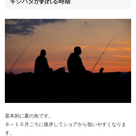
キジハタが釣れる時期
基本的に夏の魚です。
６～１０月ごろに接岸してショアから狙いやすくなりま
す。