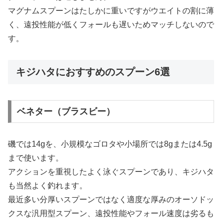
マグナムスプーンはたしかに重いですがウエイトの割に薄
く、遠投性能が低くフォールも遅いためマッチしないので
す。
キジハタにおすすめのスプーン6選
ベネター（ブラスビー）
磯では14gを、小規模なゴロタや小場所では8gまたは4.5g
まで使います。
アクションを重視したよく泳ぐスプーンであり、キジハタ
も当然よく釣れます。
最近多い分厚いスプーンではなく適度な厚みのオーソドッ
クスな汎用型スプーン、遠投性能やフォール速度は劣るも