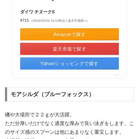
ダイワ チヌークS
¥715
（2024/02/23 14:15時点 | 楽天市場調べ）
Amazonで探す
楽天市場で探す
Yahoo!ショッピングで探す
ポチップ
モアシルダ（ブルーフォックス）
磯や大場所で２２ｇが大活躍。
ただ分厚いだけでなく適度な厚みで良い泳ぎをします、こ
のサイズ感のスプーンは他にあまりなく重宝します。