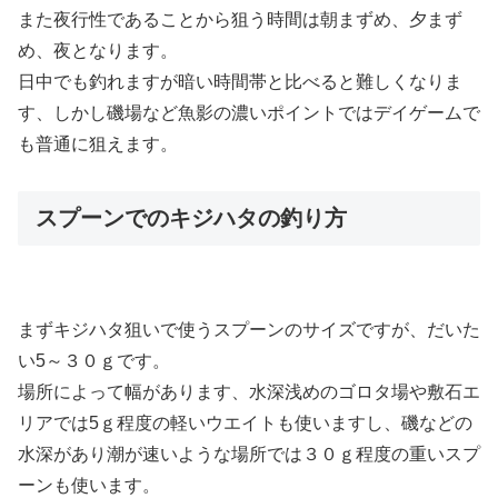
また夜行性であることから狙う時間は朝まずめ、夕まず
め、夜となります。
日中でも釣れますが暗い時間帯と比べると難しくなりま
す、しかし磯場など魚影の濃いポイントではデイゲームで
も普通に狙えます。
スプーンでのキジハタの釣り方
まずキジハタ狙いで使うスプーンのサイズですが、だいた
い5～３０ｇです。
場所によって幅があります、水深浅めのゴロタ場や敷石エ
リアでは5ｇ程度の軽いウエイトも使いますし、磯などの
水深があり潮が速いような場所では３０ｇ程度の重いスプ
ーンも使います。