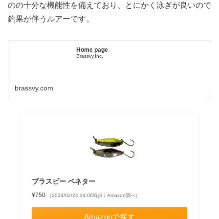
のの十分な機能性を備えており、とにかく泳ぎが良いので
釣果が伴うルアーです。
Home page
Brassvy,Inc.
brassvy.com
ブラスビー ベネター
¥750
（2024/02/24 14:06時点 | Amazon調べ）
Amazonで探す