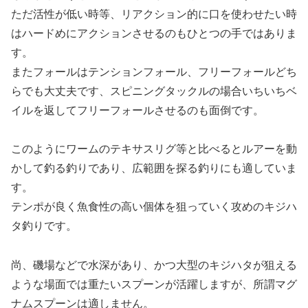
ただ活性が低い時等、リアクション的に口を使わせたい時
はハードめにアクションさせるのもひとつの手ではありま
す。
またフォールはテンションフォール、フリーフォールどち
らでも大丈夫です、スピニングタックルの場合いちいちベ
イルを返してフリーフォールさせるのも面倒です。
このようにワームのテキサスリグ等と比べるとルアーを動
かして釣る釣りであり、広範囲を探る釣りにも適していま
す。
テンポが良く魚食性の高い個体を狙っていく攻めのキジハ
タ釣りです。
尚、磯場などで水深があり、かつ大型のキジハタが狙える
ような場面では重たいスプーンが活躍しますが、所謂マグ
ナムスプーンは適しません。