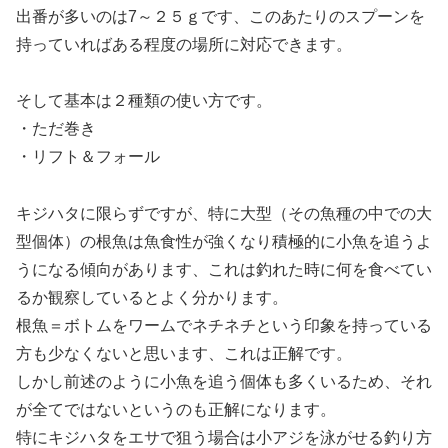
出番が多いのは7～２５ｇです、このあたりのスプーンを
持っていればある程度の場所に対応できます。
そして基本は２種類の使い方です。
・ただ巻き
・リフト＆フォール
キジハタに限らずですが、特に大型（その魚種の中での大
型個体）の根魚は魚食性が強くなり積極的に小魚を追うよ
うになる傾向があります、これは釣れた時に何を食べてい
るか観察しているとよく分かります。
根魚＝ボトムをワームでネチネチという印象を持っている
方も少なくないと思います、これは正解です。
しかし前述のように小魚を追う個体も多くいるため、それ
が全てではないというのも正解になります。
特にキジハタをエサで狙う場合は小アジを泳がせる釣り方