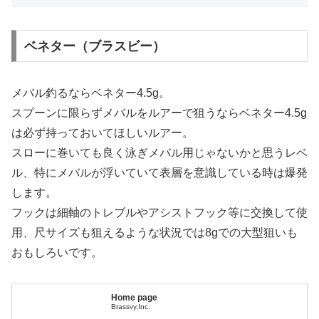
ベネター（ブラスビー）
メバル釣るならベネター4.5g。
スプーンに限らずメバルをルアーで狙うならベネター4.5g
は必ず持っておいてほしいルアー。
スローに巻いても良く泳ぎメバル用じゃないかと思うレベ
ル、特にメバルが浮いていて表層を意識している時は爆発
します。
フックは細軸のトレブルやアシストフック等に交換して使
用、尺サイズも狙えるような状況では8gでの大型狙いも
おもしろいです。
Home page
Brassvy,Inc.