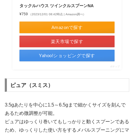
タックルハウス ツインクルスプーンNA
¥759
（2023/12/01 08:42時点 | Amazon調べ）
Amazonで探す
楽天市場で探す
Yahoo!ショッピングで探す
ポチップ
ピュア（スミス）
3.5gあたりを中心に1.5～6.5gまで細かくサイズを刻んで
あるため微調整が可能。
ピュアはゆっくり巻いてもしっかりと動くスプーンである
ため、ゆっくりした使い方をするメバルスプーニングにマ