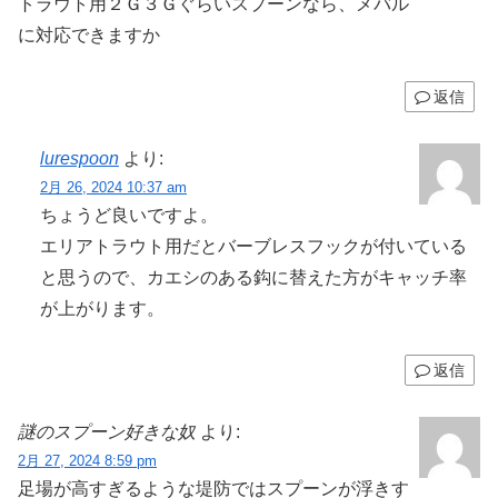
トラウト用２Ｇ３Ｇぐらいスプーンなら、メバル
に対応できますか
返信
lurespoon
より:
2月 26, 2024 10:37 am
ちょうど良いですよ。
エリアトラウト用だとバーブレスフックが付いている
と思うので、カエシのある鈎に替えた方がキャッチ率
が上がります。
返信
謎のスプーン好きな奴
より:
2月 27, 2024 8:59 pm
足場が高すぎるような堤防ではスプーンが浮きす