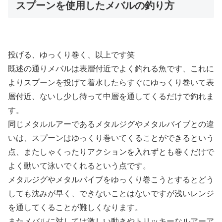
スプーンを使用したメバルの釣り方
投げる、ゆっくり巻く、以上です笑
既述の通りメバルは表層付近でよく釣れる魚です、これに
よりスプーンを投げて着水したらすぐにゆっくり巻いて表
層付近、ないし少し待って中層を通してくるだけで釣れま
す。
同じメタルルアーであるメタルジグやメタルバイブとの違
いは、スプーンはゆっくり巻いてくることができるという
点、またしゃくったりアクションを入れずとも巻くだけで
よく動いて泳いでくれるという点です。
メタルジグやメタルバイブをゆっくり巻こうとするとどう
しても沈みが早く、できないことはないですが浅いレンジ
を通してくることが難しくなります。
またメバルに対しては激しい動きやトリッキーなルアーア