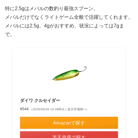
特に2.5gはメバルの数釣り最強スプーン。
メバルだけでなくライトゲーム全般で活躍してくれます。
メバルには2.5g、4gがおすすめ、状況によっては7gま
で。
ダイワ クルセイダー
¥544
（2026/06/26 14:39時点 | 楽天市場調べ）
Amazonで探す
楽天市場で探す