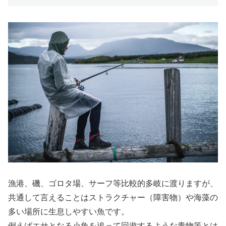
漁港、磯、ゴロタ場、サーフ等比較的多岐に渡りますが、
共通して言えることはストラクチャー（障害物）や海藻の
多い場所に生息しやすい魚です。
例えばエサとなる小魚を追って回遊するような青物等とは