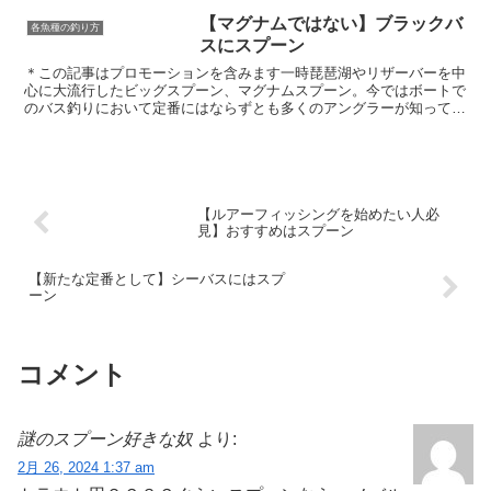
【マグナムではない】ブラックバ
各魚種の釣り方
スにスプーン
＊この記事はプロモーションを含みます一時琵琶湖やリザーバーを中
心に大流行したビッグスプーン、マグナムスプーン。今ではボートで
のバス釣りにおいて定番にはならずとも多くのアングラーが知ってい
るルアー、釣り方となりました。しかし不思議なのはあんな...
【ルアーフィッシングを始めたい人必
見】おすすめはスプーン
【新たな定番として】シーバスにはスプ
ーン
コメント
謎のスプーン好きな奴
より:
2月 26, 2024 1:37 am