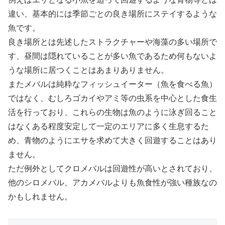
違い、基本的には季節ごとの良き場所にステイするような
魚です。
良き場所とは先述したストラクチャーや海藻の多い場所で
す、昼間は隠れていることが多い魚であるため何もないよ
うな場所に居つくことはあまりありません。
またメバルは純粋なフィッシュイーター（魚を食べる魚）
ではなく、むしろゴカイやアミ等の虫系を中心とした食生
活を行っており、これらの生物は魚のように泳ぎ回ること
はなくある程度安定して一定のエリアに多く生息するた
め、青物のようにエサを求めて大きく回遊することはあり
ません。
ただ例外としてクロメバルは回遊性が高いとされており、
他のシロメバル、アカメバルよりも魚食性が強い種族なの
かもしれません。