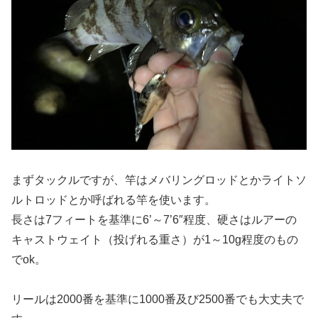
まずタックルですが、竿はメバリングロッドとかライトソ
ルトロッドとか呼ばれる竿を使います。
長さは7フィートを基準に6’～7’6″程度、硬さはルアーの
キャストウェイト（投げれる重さ）が1～10g程度のもの
でok。
リールは2000番を基準に1000番及び2500番でも大丈夫で