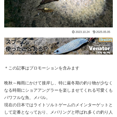
2023.10.24
2025.05.05
＊この記事はプロモーションを含みます
晩秋～梅雨にかけて接岸し、特に厳冬期の釣り物が少なく
なる時期にショアアングラーを楽しませてくれる可愛くも
パワフルな魚、メバル。
現在の日本ではライトソルトゲームのメインターゲットと
して定番となっており、メバリングと呼ばれ多くの釣り人