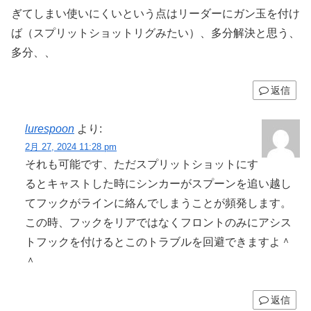
ぎてしまい使いにくいという点はリーダーにガン玉を付け
ば（スプリットショットリグみたい）、多分解決と思う、
多分、、
返信
lurespoon
より:
2月 27, 2024 11:28 pm
それも可能です、ただスプリットショットにす
るとキャストした時にシンカーがスプーンを追い越し
てフックがラインに絡んでしまうことが頻発します。
この時、フックをリアではなくフロントのみにアシス
トフックを付けるとこのトラブルを回避できますよ＾
＾
返信