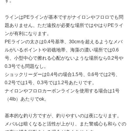
す。
ラインはPEラインが基本ですがナイロンやフロロでも問
題ありません、ただ遠投が必要な場所ではやはりPEライ
ンが有利になります。
PEラインの太さは0.4号基準、30cmを超えるようなメバ
ルがいるポイントや岩礁地帯、海藻の濃い場所では0.6
号、小型中心で擦れる心配がないような場所なら0.2号や
0.3号でも問題なし。
ショックリーダーは0.4号の場合1.5号、0.6号では2号、
0.2号では1号、0.3号では1.2号あたりです。
ナイロンやフロロカーボンラインを使用する場合は1号
（4lb）あたりでok。
基本的な釣り方ですが、釣りやすいのは夜になります。
メバルは暗くなると活性が上がり、また警戒心も和らぐの