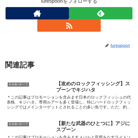
lurespoonをフォローする
lurespoon
関連記事
【攻めのロックフィッシング】ス
各魚種の釣り方
プーンでキジハタ
＊この記事はプロモーションを含みます日本のロックフィッシュの代
表格、キジハタ。専用ルアーも多く登場し、特にハードロックフィッ
シングではメインターゲットとされることの多い魚です。ただ、釣り
方やルアーが確立された今でもカサゴ等のライトロックフィ...
【新たな武器のひとつに】アジに
各魚種の釣り方
スプーン
＊この記事はプロモーションを含みますメバルと双璧をなすライトソ