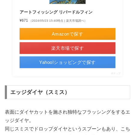
アートフィッシング リバードルフィン
¥671
（2024/05/23 15:40時点 | 楽天市場調べ）
Amazonで探す
楽天市場で探す
Yahoo!ショッピングで探す
ポチップ
エッジダイヤ（スミス）
表面にダイヤカットを施され独特なフラッシングをするエ
ッジダイヤ。
同じスミスでドロップダイヤというスプーンもあり、こち