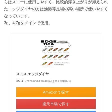
らはスローに使用しやすく、比較的浮き上がりが抑えられ
たエッジダイヤの方は漁港等足場の高い場所で使いやすく
なっています。
3g、4.7gをメインで使用。
スミス エッジダイヤ
¥594
（2026/06/24 20:47時点 | 楽天市場調べ）
Amazonで探す
楽天市場で探す