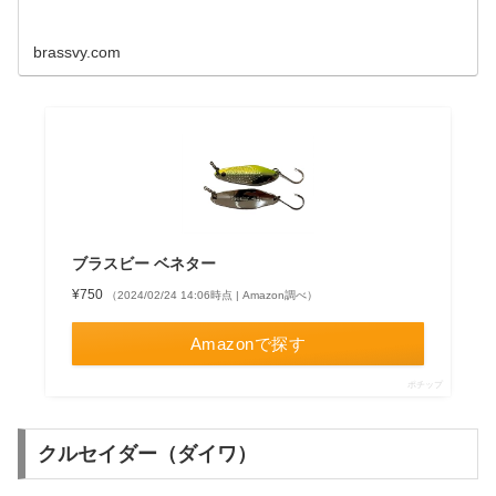
brassvy.com
ブラスビー ベネター
¥750
（2024/02/24 14:06時点 | Amazon調べ）
Amazonで探す
ポチップ
クルセイダー（ダイワ）